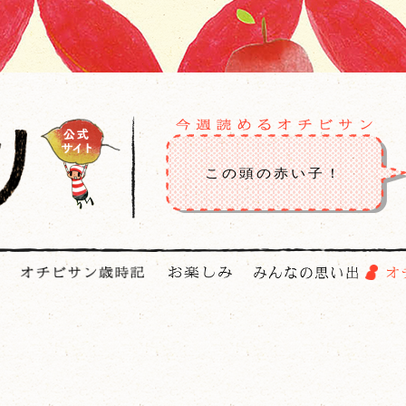
この頭の赤い子！