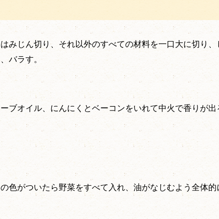
くはみじん切り、それ以外のすべての材料を一口大に切り、
り、バラす。
リーブオイル、にんにくとベーコンをいれて中火で香りが出
ンの色がついたら野菜をすべて入れ、油がなじむよう全体的