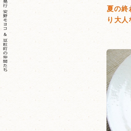
夏の終
り大人