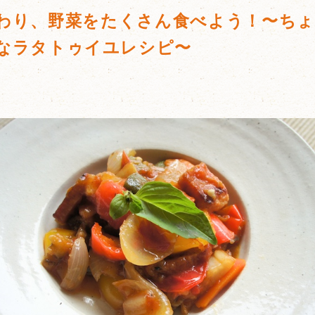
わり、野菜をたくさん食べよう！〜ち
なラタトゥイユレシピ〜