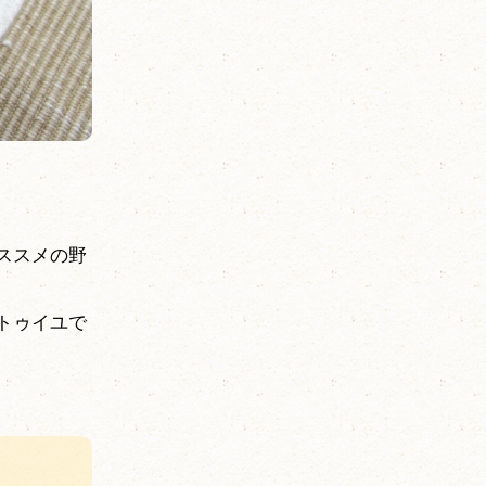
ススメの野
トゥイユで