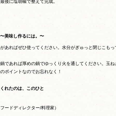
て最後に塩胡椒で整えて完成。
〜美味し作るには。〜
鍋があればぜひ使ってください。水分がぎゅっと閉じこもっ
。
の鍋であれば厚めの鍋でゆっくり火を通してください。玉ね
さのポイントなのでお忘れなく！
くれたのは、このひと
フードディレクター/料理家）