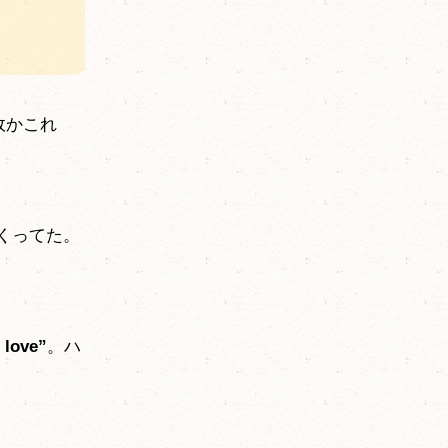
故かこれ
くってた。
 love”
。ハ