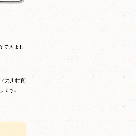
ができまし
TYの川村真
しょう。