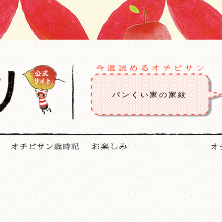
パンくい家の家紋