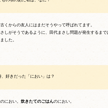
。
古くからの友人にはまだそうやって呼ばれてます。
まさしがそうであるように、田代まさし問題が発生するまで
いました。
当時、好きだった「におい」は？
団
のにおい。
炊きたてのごはん
のにおい。