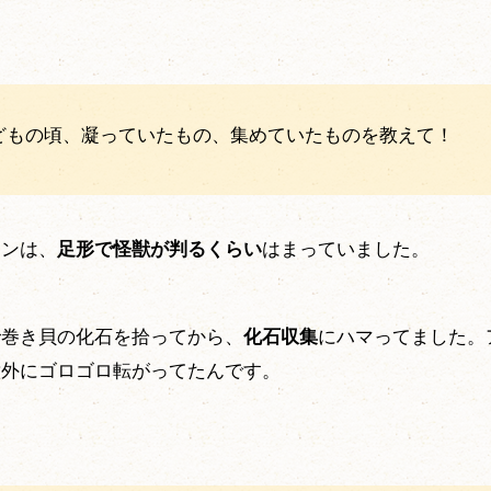
子どもの頃、凝っていたもの、集めていたものを教えて！
マンは、
足形で怪獣が判るくらい
はまっていました。
で巻き貝の化石を拾ってから、
化石収集
にハマってました。
意外にゴロゴロ転がってたんです。