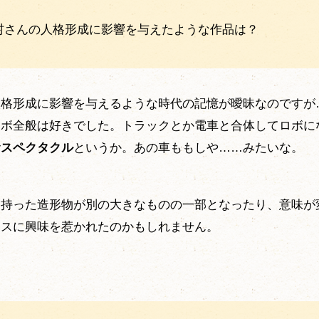
川村さんの人格形成に影響を与えたような作品は？
人格形成に影響を与えるような時代の記憶が曖昧なのですが
ロボ全般は好きでした。トラックとか電車と合体してロボに
むスペクタクル
というか。あの車ももしや……みたいな。
を持った造形物が別の大きなものの一部となったり、意味が
セスに興味を惹かれたのかもしれません。