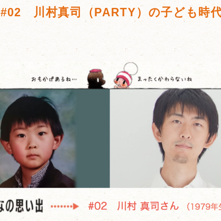
 #02 川村真司（PARTY）の子ども時