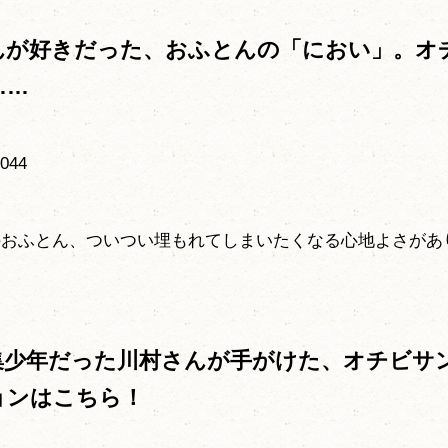
んが好きだった、おふとんの「におい」。オ
……
のおふとん、ついつい埋もれてしまいたくなる心地よさがあ
集少年だった川村さんが手がけた、オチビサ
ョンはこちら！