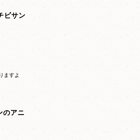
チビサン
りますよ
ンのアニ