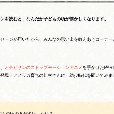
サンを読むと、なんだか子どもの頃が懐かしくなります」
ッセージが届いたから、みんなの思い出を教えあうコーナー
は、
オチビサンのストップモーションアニメ
を手がけたPAR
ご登場！アメリカ育ちの川村さんに、幼少時代を聞いてみま
子どもの頃のあだ名は、なに？