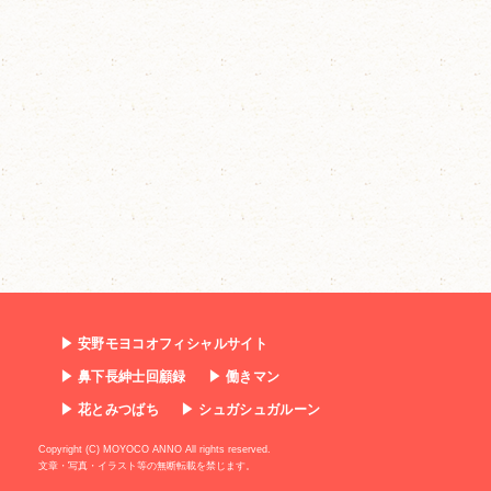
▶ 安野モヨコオフィシャルサイト
▶ 鼻下長紳士回顧録
▶ 働きマン
▶ 花とみつばち
▶ シュガシュガルーン
Copyright (C) MOYOCO ANNO All rights reserved.
文章・写真・イラスト等の無断転載を禁じます。