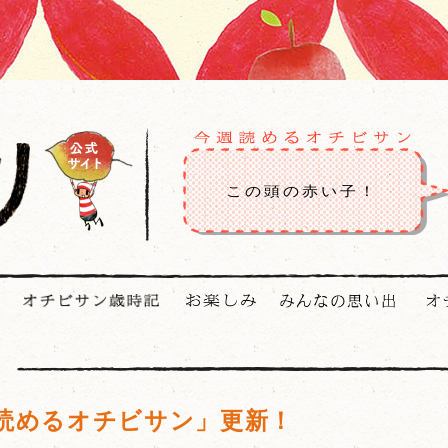
この頭の赤い子！
読めるオチビサン」更新！