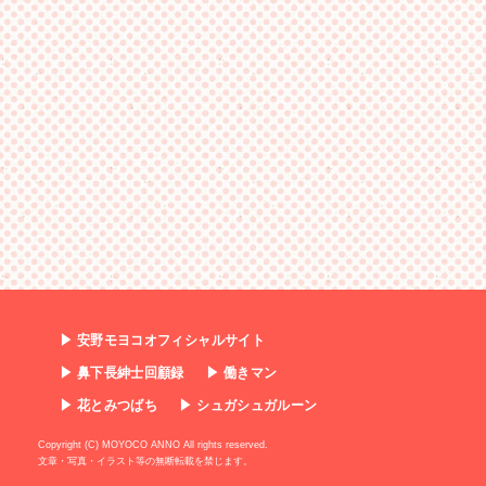
▶ 安野モヨコオフィシャルサイト
▶ 鼻下長紳士回顧録
▶ 働きマン
▶ 花とみつばち
▶ シュガシュガルーン
Copyright (C) MOYOCO ANNO All rights reserved.
文章・写真・イラスト等の無断転載を禁じます。