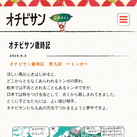
2015-9-3
オチビサン歳時記 第九回 〜トンボ〜
涼しい風がふきはじめると、
どこからともなくあらわれるトンボの群れ。
欧米では不吉とされることもあるトンボですが、
日本では秋をつげる虫として、古くから親しまれてきました。
とくに子どもたちには、よい遊び相手。
オチビサンたちもあの方法でつかまえようと夢中ですよ。