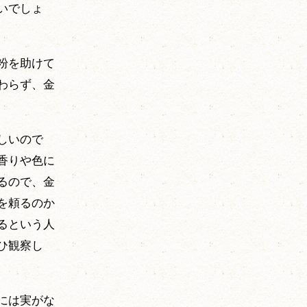
いでしょ
粉を助けて
わらず、金
しいので
香りや色に
るので、金
を頼るのか
るという人
ひ観察し
には実がな