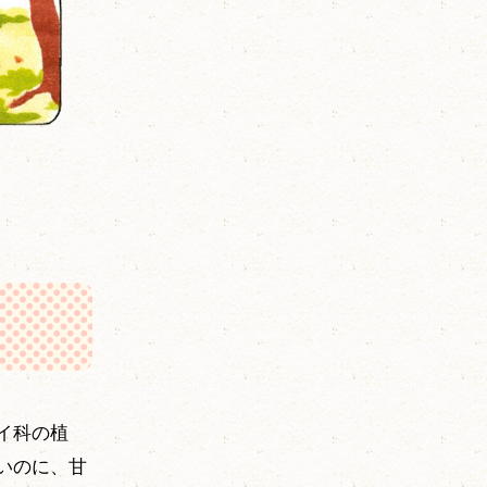
イ科の植
いのに、甘