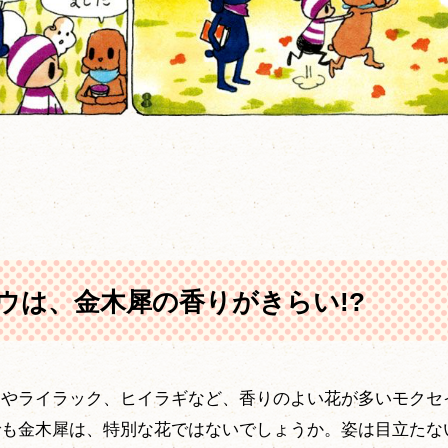
ウは、金木犀の香りがきらい!?
ンやライラック、ヒイラギなど、香りのよい花が多いモクセ
でも金木犀は、特別な花ではないでしょうか。姿は目立たな