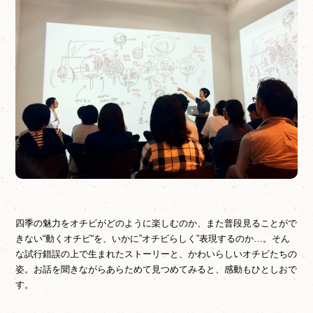
四季の魅力をオチビがどのように楽しむのか、また普段見ることがで
きない“動くオチビ“を、いかに”オチビらしく”表現するのか…。そん
な試行錯誤の上で生まれたストーリーと、かわいらしいオチビたちの
姿。お話を聞きながらあらためて見つめてみると、感動もひとしおで
す。