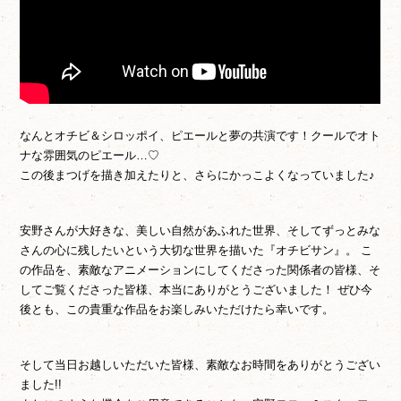
なんとオチビ＆シロッポイ、ピエールと夢の共演です！クールでオト
ナな雰囲気のピエール…♡
この後まつげを描き加えたりと、さらにかっこよくなっていました♪
安野さんが大好きな、美しい自然があふれた世界、そしてずっとみな
さんの心に残したいという大切な世界を描いた『オチビサン』。 こ
の作品を、素敵なアニメーションにしてくださった関係者の皆様、そ
してご覧くださった皆様、本当にありがとうございました！ ぜひ今
後とも、この貴重な作品をお楽しみいただけたら幸いです。
そして当日お越しいただいた皆様、素敵なお時間をありがとうござい
ました!!