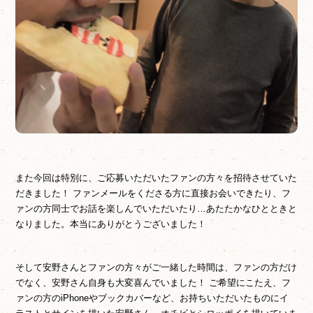
また今回は特別に、ご応募いただいたファンの方々を招待させていた
だきました！ ファンメールをくださる方に直接お会いできたり、フ
ァンの方同士でお話を楽しんでいただいたり…あたたかなひとときと
なりました。本当にありがとうございました！
そして安野さんとファンの方々がご一緒した時間は、ファンの方だけ
でなく、安野さん自身も大変喜んでいました！ ご希望にこたえ、フ
ァンの方のiPhoneやブックカバーなど、お持ちいただいたものにイ