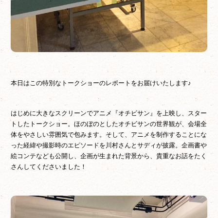
本日はこの特別なトークショーのレポートをお届けいたします♪
はじめに大きなスクリーンでアニメ『オチビサン』を上映し、スター
トしたトークショー。ほのぼのとしたオチビサンの世界観が、会場全
体をやさしい雰囲気で包みます。そして、アニメを制作することにな
った経緯や撮影時のエピソードを川村さんとサディが披露。企画書や
絵コンテなども公開し、企画が生まれた背景から、貴重なお話をたく
さんしてくださいました！