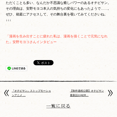
ただくことも多い、なんだか不思議な癒しパワーのあるオチビサン。
その理由は、安野モヨコ本人の気持ちの変化にもあったようで……。
ぜひ、箱庭にアクセスして、その舞台裏を覗いてみてくださいね。
↓↓↓
「漫画を生み出すことに疲れた私は、漫画を描くことで元気になれ
た」安野モヨコさんインタビュー
『オチビサン』ストップモーショ
【制作過程公開】オチビサン
ンアニメ …
最新話がAER…