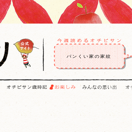
パンくい家の家紋