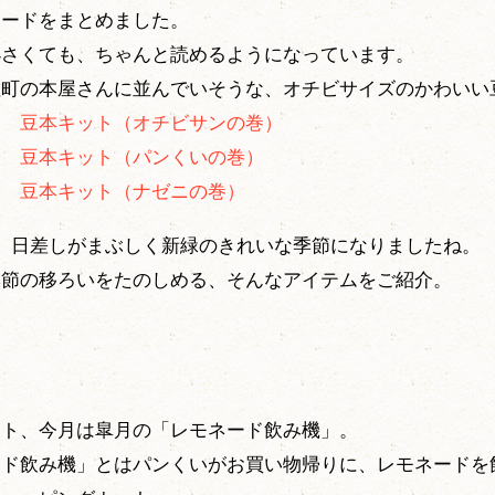
ソードをまとめました。
小さくても、ちゃんと読めるようになっています。
粒町の本屋さんに並んでいそうな、オチビサイズのかわいい
ン 豆本キット（オチビサンの巻）
ン 豆本キット（パンくいの巻）
ン 豆本キット（ナゼニの巻）
、日差しがまぶしく新緑のきれいな季節になりましたね。
季節の移ろいをたのしめる、そんなアイテムをご紹介。
ート、今月は皐月の「レモネード飲み機」。
ード飲み機」とはパンくいがお買い物帰りに、レモネードを