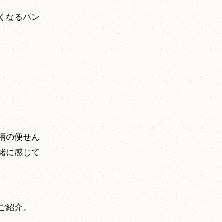
くなるパン
柄の便せん
緒に感じて
ご紹介。