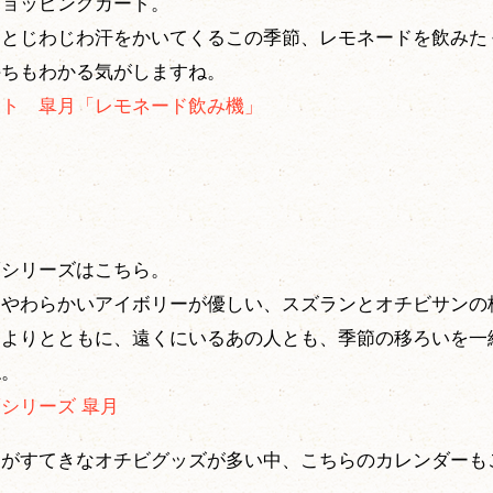
ショッピングカート。
るとじわじわ汗をかいてくるこの季節、レモネードを飲みた
持ちもわかる気がしますね。
ート 皐月「レモネード飲み機」
箋シリーズはこちら。
とやわらかいアイボリーが優しい、スズランとオチビサンの
たよりとともに、遠くにいるあの人とも、季節の移ろいを一
ね。
シリーズ 皐月
刷がすてきなオチビグッズが多い中、こちらのカレンダーも