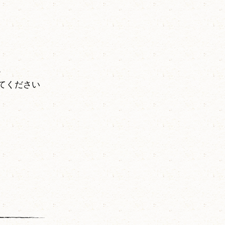
。
てください