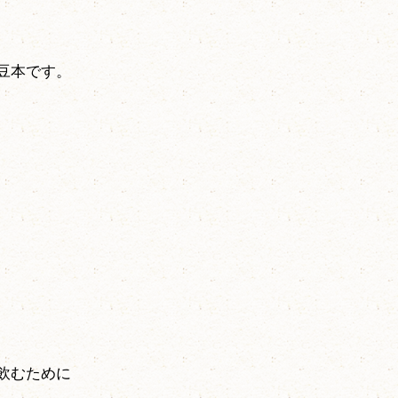
豆本です。
飲むために