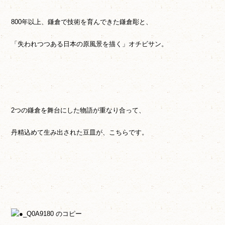
800年以上、鎌倉で技術を育んできた鎌倉彫と、
「失われつつある日本の原風景を描く」オチビサン。
2つの鎌倉を舞台にした物語が重なり合って、
丹精込めて生み出された豆皿が、こちらです。