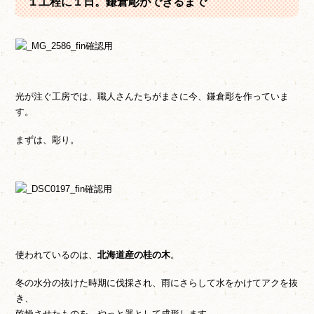
１工程に１日。鎌倉彫ができるまで
光が注ぐ工房では、職人さんたちがまさに今、鎌倉彫を作っていま
す。
まずは、彫り。
使われているのは、
北海道産の桂の木
。
冬の水分の抜けた時期に伐採され、雨にさらして水をかけてアクを抜
き、
乾燥させたものを、やっと器として成形します。