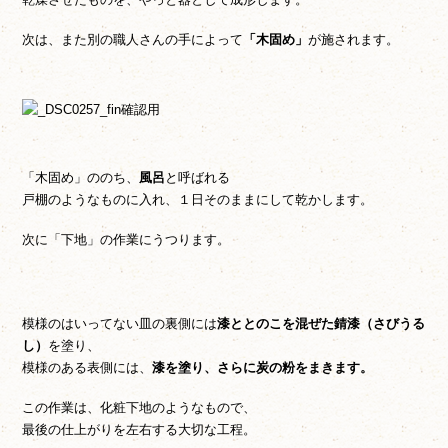
次は、また別の職人さんの手によって
「木固め」
が施されます。
「木固め」ののち、
風呂
と呼ばれる
戸棚のようなものに入れ、１日そのままにして乾かします。
次に「下地」の作業にうつります。
模様のはいってない皿の裏側には
漆ととのこを混ぜた錆漆（さびうる
し）
を塗り、
模様のある表側には、
漆を塗り、さらに炭の粉をまきます。
この作業は、化粧下地のようなもので、
最後の仕上がりを左右する大切な工程。