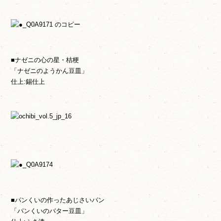
■ナゼニの心の星・桔梗
「ナゼニのようかん豆皿」
仕上:錫仕上
■パンくいの作ったあじさいパン
「パンくいのバター豆皿」