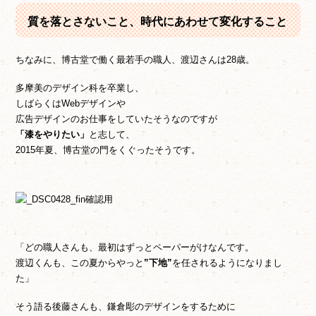
質を落とさないこと、時代にあわせて変化すること
ちなみに、博古堂で働く最若手の職人、渡辺さんは28歳。
多摩美のデザイン科を卒業し、
しばらくはWebデザインや
広告デザインのお仕事をしていたそうなのですが
「漆をやりたい」
と志して、
2015年夏、博古堂の門をくぐったそうです。
「どの職人さんも、最初はずっとペーパーがけなんです。
渡辺くんも、この夏からやっと
”下地”
を任されるようになりまし
た」
そう語る後藤さんも、鎌倉彫のデザインをするために