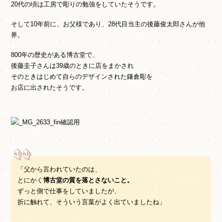
20代の頃は工房で彫りの勉強をしていたそうです。
そして10年前に、お父様であり、28代目当主の後藤俊太郎さんが他
界。
800年の歴史がある博古堂で、
後藤圭子さんは39歳のときに店をまかされ
そのときはじめて自らのデザインされた鎌倉彫を
お店に出されたそうです。
「父から言われていたのは、
とにかく
博古堂の質を落とさないこと。
ずっと側で仕事をしていましたが、
折に触れて、そういう言葉がよく出ていましたね」