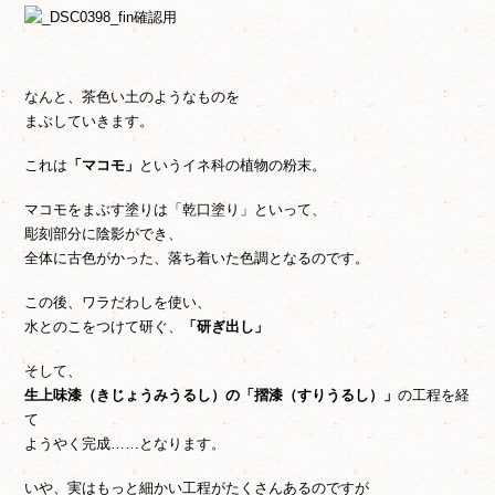
なんと、茶色い土のようなものを
まぶしていきます。
これは
「マコモ」
というイネ科の植物の粉末。
マコモをまぶす塗りは「乾口塗り」といって、
彫刻部分に陰影ができ、
全体に古色がかった、落ち着いた色調となるのです。
この後、ワラだわしを使い、
水とのこをつけて研ぐ、
「研ぎ出し」
そして、
生上味漆（きじょうみうるし）の「摺漆（すりうるし）」
の工程を経
て
ようやく完成……となります。
いや、実はもっと細かい工程がたくさんあるのですが