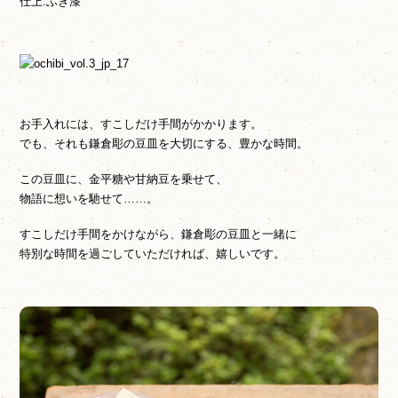
仕上:ふき漆
お手入れには、すこしだけ手間がかかります。
でも、それも鎌倉彫の豆皿を大切にする、豊かな時間。
この豆皿に、金平糖や甘納豆を乗せて、
物語に想いを馳せて……。
すこしだけ手間をかけながら、鎌倉彫の豆皿と一緒に
特別な時間を過ごしていただければ、嬉しいです。