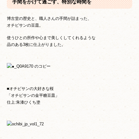
手間をかけて過ごす、特別な時間を
博古堂の歴史と、職人さんの手間が詰まった、
オチビサンの豆皿。
使うひとの所作や心まで美しくしてくれるような
品のある3枚に仕上がりました。
■オチビサンの大好きな桜
「オチビサンの金平糖豆皿」
仕上:朱漆ひくち塗