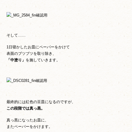
そして……
1日寝かしたお皿にペーパーをかけて
表面のブツブツを取り除き、
「中塗り」
を施していきます。
最終的には紅色の豆皿になるのですが、
この段階では真っ黒。
真っ黒になったお皿に、
またペーパーをかけます。