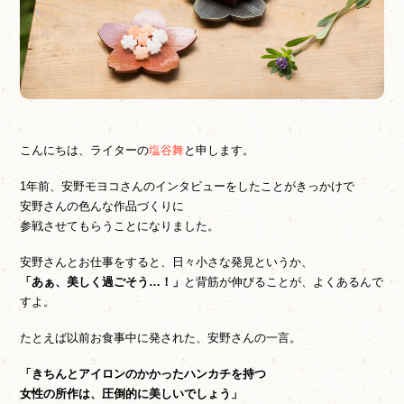
こんにちは、ライターの
塩谷舞
と申します。
1年前、安野モヨコさんのインタビューをしたことがきっかけで
安野さんの色んな作品づくりに
参戦させてもらうことになりました。
安野さんとお仕事をすると、日々小さな発見というか、
「あぁ、美しく過ごそう…！」
と背筋が伸びることが、よくあるんで
すよ。
たとえば以前お食事中に発された、安野さんの一言。
「きちんとアイロンのかかったハンカチを持つ
女性の所作は、圧倒的に美しいでしょう」