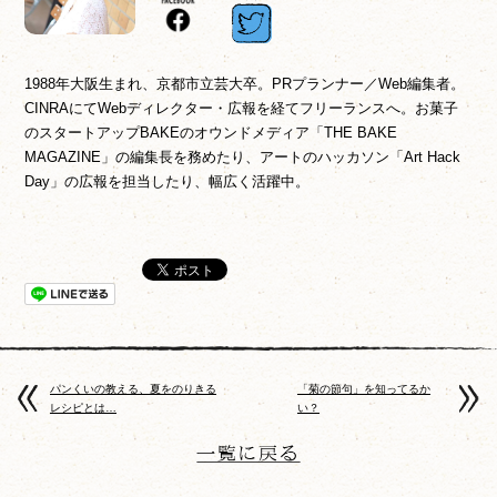
1988年大阪生まれ、京都市立芸大卒。PRプランナー／Web編集者。
CINRAにてWebディレクター・広報を経てフリーランスへ。お菓子
のスタートアップBAKEのオウンドメディア「THE BAKE
MAGAZINE」の編集長を務めたり、アートのハッカソン「Art Hack
Day」の広報を担当したり、幅広く活躍中。
パンくいの教える、夏をのりきる
「菊の節句」を知ってるか
レシピとは…
い？