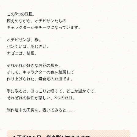
この3つの豆皿、
控えめながら、オチビサンたちの
キャラクターがモチーフになっています。
オチビサンは、桜。
パンくいは、あじさい。
ナゼニは、桔梗。
それぞれが好きなお花の形を、
そして、キャラクターの色を踏襲して
作り上げられた、鎌倉彫の豆皿です。
手に取ると、ほっこりと軽くて、どこか温かくて、
それぞれの個性が楽しい、3つの豆皿。
制作途中の工房を、覗いてみると……