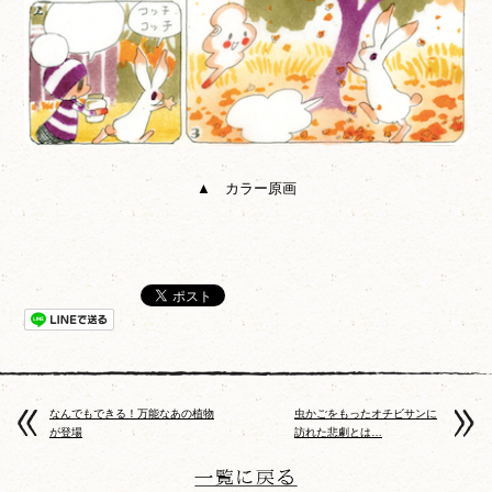
▲ カラー原画
なんでもできる！万能なあの植物
虫かごをもったオチビサンに
が登場
訪れた悲劇とは…