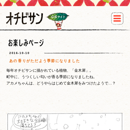
2016-10-10
あの香りがただよう季節になりました
毎年オチビサンに描かれている植物、「金木犀」。
町中に、うつくしい匂いが香る季節になりましたね。
アカメちゃんは、どうやらはじめて金木犀をみつけたようで…？