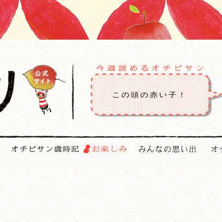
この頭の赤い子！