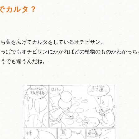
でカルタ？
落ち葉を広げてカルタをしているオチビサン。
葉っぱでもオチビサンにかかればどの植物のものかわかっち
ようでも違うんだね。