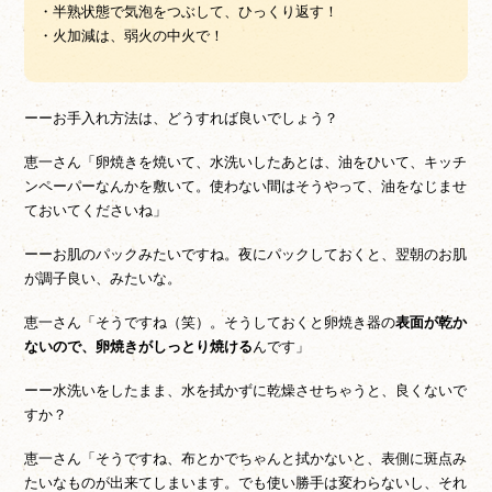
・半熟状態で気泡をつぶして、ひっくり返す！
・火加減は、弱火の中火で！
ーーお手入れ方法は、どうすれば良いでしょう？
恵一さん「卵焼きを焼いて、水洗いしたあとは、油をひいて、キッチ
ンペーパーなんかを敷いて。使わない間はそうやって、油をなじませ
ておいてくださいね」
ーーお肌のパックみたいですね。夜にパックしておくと、翌朝のお肌
が調子良い、みたいな。
恵一さん「そうですね（笑）。そうしておくと卵焼き器の
表面が乾か
ないので、卵焼きがしっとり焼ける
んです」
ーー水洗いをしたまま、水を拭かずに乾燥させちゃうと、良くないで
すか？
恵一さん「そうですね、布とかでちゃんと拭かないと、表側に斑点み
たいなものが出来てしまいます。でも使い勝手は変わらないし、それ