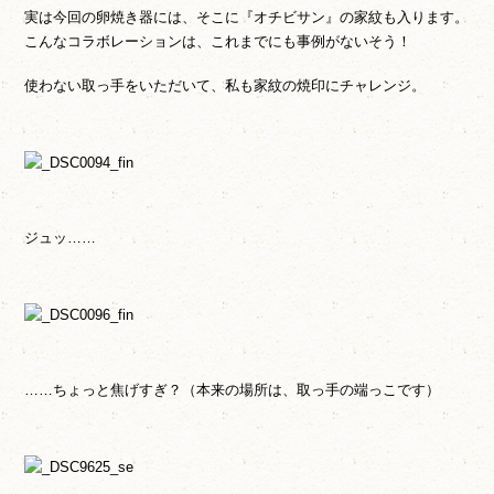
実は今回の卵焼き器には、そこに『オチビサン』の家紋も入ります。
こんなコラボレーションは、これまでにも事例がないそう！
使わない取っ手をいただいて、私も家紋の焼印にチャレンジ。
ジュッ……
……ちょっと焦げすぎ？（本来の場所は、取っ手の端っこです）