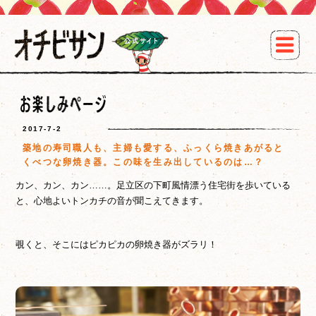
2017-7-2
築地の寿司職人も、主婦も愛する、ふっくら焼きあがると
くべつな卵焼き器。この味を生み出しているのは…？
カン、カン、カン……。足立区の下町風情漂う住宅街を歩いている
と、心地よいトンカチの音が聞こえてきます。
覗くと、そこにはピカピカの卵焼き器がズラリ！