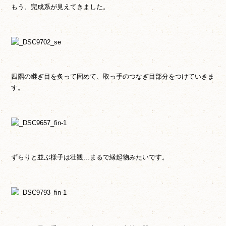
もう、完成系が見えてきました。
四隅の継ぎ目を炙って固めて、取っ手のつなぎ目部分をつけていきま
す。
ずらりと並ぶ様子は壮観…まるで縁起物みたいです。