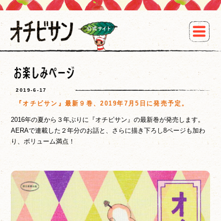
2019-6-17
『オチビサン』最新９巻、2019年7月5日に発売予定。
2016年の夏から３年ぶりに『オチビサン』の最新巻が発売します。
AERAで連載した２年分のお話と、さらに描き下ろし8ページも加わ
り、ボリューム満点！