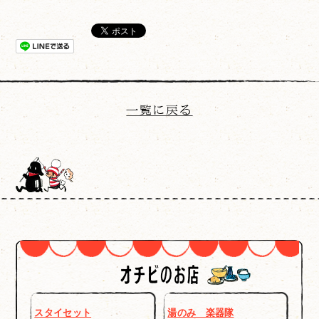
スタイセット
湯のみ 楽器隊